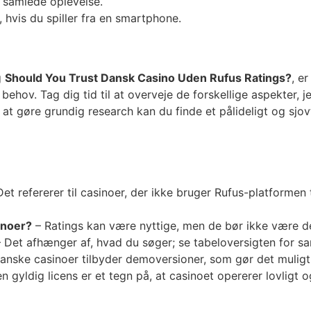
 samlede oplevelse.
vis du spiller fra en smartphone.
g
Should You Trust Dansk Casino Uden Rufus Ratings?
, e
ehov. Tag dig tid til at overveje de forskellige aspekter, j
d at gøre grundig research kan du finde et pålideligt og sjov
et refererer til casinoer, der ikke bruger Rufus-platformen t
inoer?
– Ratings kan være nyttige, men de bør ikke være den
 Det afhænger af, hvad du søger; se tabeloversigten for s
nske casinoer tilbyder demoversioner, som gør det muligt at
en gyldig licens er et tegn på, at casinoet opererer lovligt 