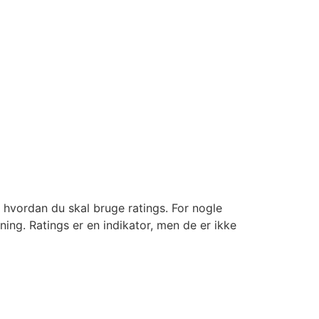
å, hvordan du skal bruge ratings. For nogle
tning. Ratings er en indikator, men de er ikke