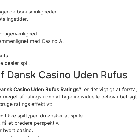
mragende bonusmuligheder.
alingstider.
 brugervenlighed.
sammenlignet med Casino A.
outs.
 dealer spil.
 af Dansk Casino Uden Rufus
Dansk Casino Uden Rufus Ratings?
, er det vigtigt at forst
for meget af ratings uden at tage individuelle behov i betrag
ruge ratings effektivt:
ifikke spiltyper, du ønsker at spille.
 få et bredere perspektiv.
 hvert casino.