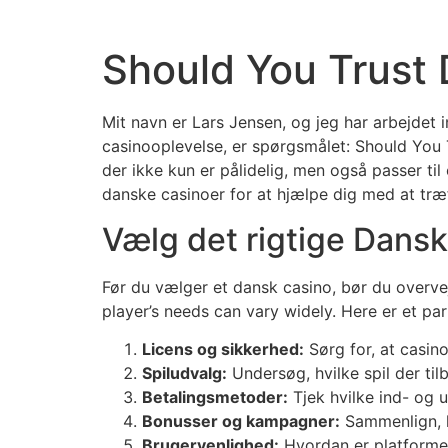
Skip
to
Should You Trust
content
Mit navn er Lars Jensen, og jeg har arbejdet 
casinooplevelse, er spørgsmålet: Should You T
der ikke kun er pålidelig, men også passer ti
danske casinoer for at hjælpe dig med at træ
Vælg det rigtige Dans
Før du vælger et dansk casino, bør du overveje
player’s needs can vary widely. Here er et par
Licens og sikkerhed:
Sørg for, at casino
Spiludvalg:
Undersøg, hvilke spil der tilby
Betalingsmetoder:
Tjek hvilke ind- og 
Bonusser og kampagner:
Sammenlign, h
Brugervenlighed:
Hvordan er platformen