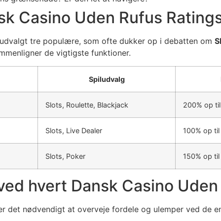
sk Casino Uden Rufus Rating
 udvalgt tre populære, som ofte dukker op i debatten om
S
ammenligner de vigtigste funktioner.
Spiludvalg
Slots, Roulette, Blackjack
200% op til
Slots, Live Dealer
100% op til
Slots, Poker
150% op til
ved hvert Dansk Casino Uden
er det nødvendigt at overveje fordele og ulemper ved de enk