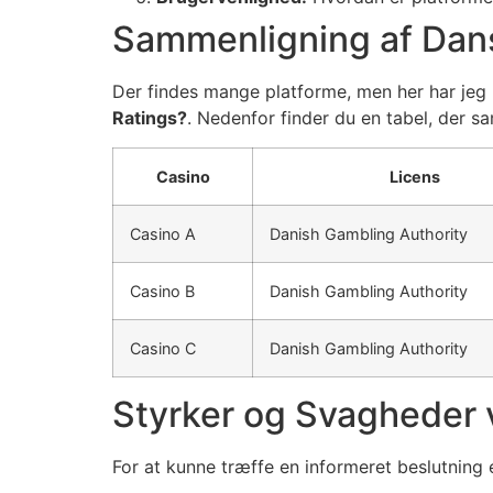
Sammenligning af Dan
Der findes mange platforme, men her har jeg
Ratings?
. Nedenfor finder du en tabel, der s
Casino
Licens
Casino A
Danish Gambling Authority
Casino B
Danish Gambling Authority
Casino C
Danish Gambling Authority
Styrker og Svagheder 
For at kunne træffe en informeret beslutning 