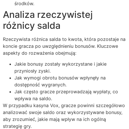
środków.
Analiza rzeczywistej
różnicy salda
Rzeczywista różnica salda to kwota, która pozostaje na
koncie gracza po uwzględnieniu bonusów. Kluczowe
aspekty do rozważenia obejmują:
Jakie bonusy zostały wykorzystane i jakie
przyniosły zyski.
Jak wymogi obrotu bonusów wpłynęły na
dostępność wygranych.
Jak często gracze przeprowadzają wypłaty, co
wpływa na saldo.
W przypadku kasyna Vox, gracze powinni szczegółowo
analizować swoje saldo oraz wykorzystywane bonusy,
aby zrozumieć, jakie mają wpływ na ich ogólną
strategię gry.