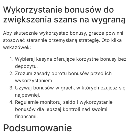
Wykorzystanie bonusów do
zwiększenia szans na wygraną
Aby skutecznie wykorzystać bonusy, gracze powinni
stosować starannie przemyślaną strategię. Oto kilka
wskazówek:
Wybieraj kasyna oferujące korzystne bonusy bez
depozytu.
Zrozum zasady obrotu bonusów przed ich
wykorzystaniem.
Używaj bonusów w grach, w których czujesz się
najpewniej.
Regularnie monitoruj saldo i wykorzystanie
bonusów dla lepszej kontroli nad swoimi
finansami.
Podsumowanie