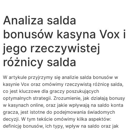
Skip
to
Analiza salda
content
bonusów kasyna Vox i
jego rzeczywistej
różnicy salda
W artykule przyjrzymy się analizie salda bonusów w
kasynie Vox oraz omówimy rzeczywistą różnicę salda,
co jest kluczowe dla graczy poszukujących
optymalnych strategii. Zrozumienie, jak działają bonusy
w kasynach online, oraz jakie wpływają na saldo konta
gracza, jest istotne do podejmowania świadomych
decyzji. W tym tekście omówimy kilka aspektów:
definicję bonusów, ich typy, wpływ na saldo oraz jak