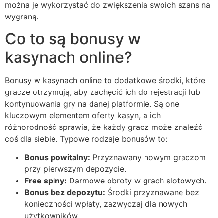
można je wykorzystać do zwiększenia swoich szans na
wygraną.
Co to są bonusy w
kasynach online?
Bonusy w kasynach online to dodatkowe środki, które
gracze otrzymują, aby zachęcić ich do rejestracji lub
kontynuowania gry na danej platformie. Są one
kluczowym elementem oferty kasyn, a ich
różnorodność sprawia, że każdy gracz może znaleźć
coś dla siebie. Typowe rodzaje bonusów to:
Bonus powitalny:
Przyznawany nowym graczom
przy pierwszym depozycie.
Free spiny:
Darmowe obroty w grach slotowych.
Bonus bez depozytu:
Środki przyznawane bez
konieczności wpłaty, zazwyczaj dla nowych
użytkowników.