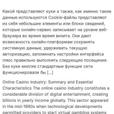
Skip
to
Какой представляют куки а также, как именно такие
content
данные используются Cookie-файлы представляют
из себя небольшие элементы или блоки сведений,
которые онлайн-сервис записывает на уровне веб-
браузера во время время визита. Они дают
возможность онлайн-платформам сохранять
системную данные, удерживать текущую
авторизацию, запоминать настройки интерфейса
плюс правильно выполнять следующие посещения.
Без куки многие стандартные функции сети
функционировали бы […]
Online Casino Industry: Summary and Essential
Characteristics The online casino industry constitutes a
considerable division of digital entertainment, creating
billions in yearly income globally. This sector appeared
in the mid-1990s when technological developments
permitted providers to start virtual gambling systems