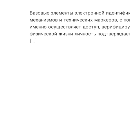
Skip
to
Базовые элементы электронной идентифик
content
механизмов и технических маркеров, с п
именно осуществляет доступ, верифициру
физической жизни личность подтверждае
[…]