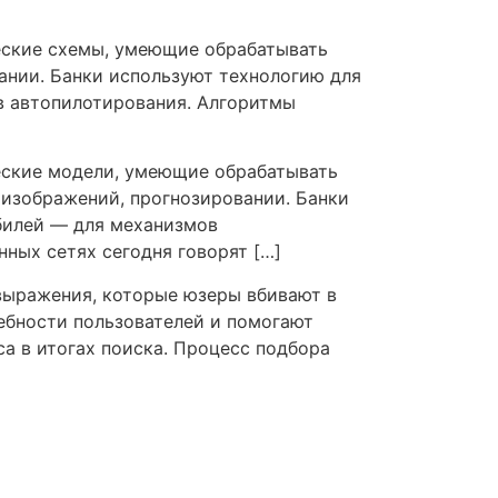
еские схемы, умеющие обрабатывать
зании. Банки используют технологию для
в автопилотирования. Алгоритмы
еские модели, умеющие обрабатывать
 изображений, прогнозировании. Банки
билей — для механизмов
ных сетях сегодня говорят […]
 выражения, которые юзеры вбивают в
ебности пользователей и помогают
а в итогах поиска. Процесс подбора