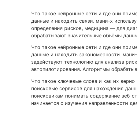
Skip
to
Что такое нейронные сети и где они при
content
данные и находить связи. мани-х использ
определения рисков, медицина — для диа
обрабатывают значительные объёмы данны
Что такое нейронные сети и где они при
данные и находить закономерности. мани-
задействуют технологию для анализа рис
автопилотирования. Алгоритмы обрабатыв
Что такое ключевые слова и как их верно
поисковые сервисов для нахождения данн
поисковикам понимать содержание веб-стр
начинается с изучения направленности дел