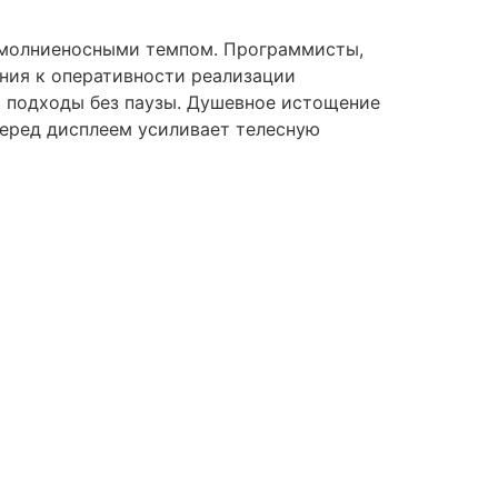
я молниеносными темпом. Программисты,
ния к оперативности реализации
 подходы без паузы. Душевное истощение
перед дисплеем усиливает телесную