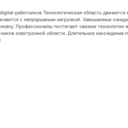
 digital-работников Технологическая область движетс
речаются с непрерывным нагрузкой. Завышенные ожида
овку. Профессионалы постигают свежие технологии и
тников электронной области. Длительное нахождение 
]