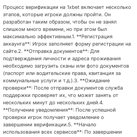
Процесс верификации на 1xbet включает несколько
этапов, которые игроки должны пройти. Он
разработан таким образом, чтобы он не занял
слишком много времени, но при этом был
максимально эффективным.1. **Регистрация
аккаунта**: Игрок заполняет форму регистрации на
сайте.2. **Отправка документов**: Для
подтверждения личности и адреса проживания
необходимо загрузить сканы или фото документов
(паспорт или водительские права, квитанция за
коммунальные услуги и т.д.).3. **Ожидание
проверки**: После отправки документов служба
поддержки проверяет их, что может занять от
нескольких минут до нескольких дней.4.
**Получение уведомления**: После успешной
проверки игрок получает уведомление о
завершении верификации.5. **Начало
использования всех сервисов**: По завершении