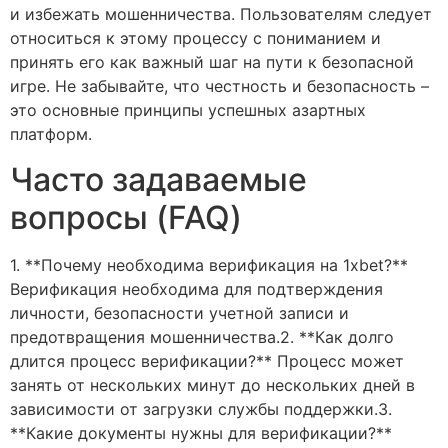
и избежать мошенничества. Пользователям следует
относиться к этому процессу с пониманием и
принять его как важный шаг на пути к безопасной
игре. Не забывайте, что честность и безопасность –
это основные принципы успешных азартных
платформ.
Часто задаваемые
вопросы (FAQ)
1. **Почему необходима верификация на 1xbet?**
Верификация необходима для подтверждения
личности, безопасности учетной записи и
предотвращения мошенничества.2. **Как долго
длится процесс верификации?** Процесс может
занять от нескольких минут до нескольких дней в
зависимости от загрузки службы поддержки.3.
**Какие документы нужны для верификации?**