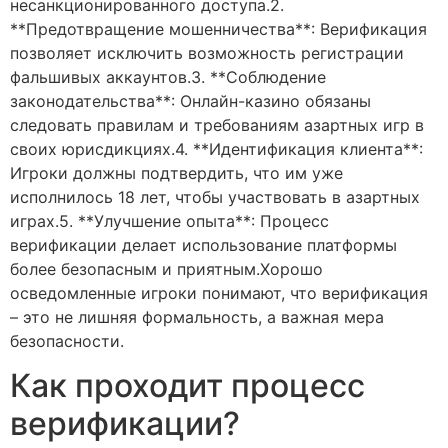
несанкционированного доступа.2.
**Предотвращение мошенничества**: Верификация
позволяет исключить возможность регистрации
фальшивых аккаунтов.3. **Соблюдение
законодательства**: Онлайн-казино обязаны
следовать правилам и требованиям азартных игр в
своих юрисдикциях.4. **Идентификация клиента**:
Игроки должны подтвердить, что им уже
исполнилось 18 лет, чтобы участвовать в азартных
играх.5. **Улучшение опыта**: Процесс
верификации делает использование платформы
более безопасным и приятным.Хорошо
осведомленные игроки понимают, что верификация
– это не лишняя формальность, а важная мера
безопасности.
Как проходит процесс
верификации?