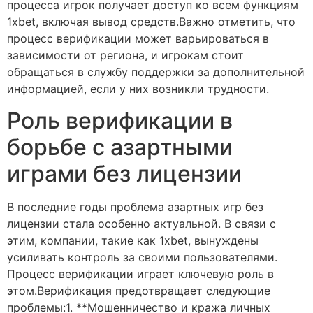
процесса игрок получает доступ ко всем функциям
1xbet, включая вывод средств.Важно отметить, что
процесс верификации может варьироваться в
зависимости от региона, и игрокам стоит
обращаться в службу поддержки за дополнительной
информацией, если у них возникли трудности.
Роль верификации в
борьбе с азартными
играми без лицензии
В последние годы проблема азартных игр без
лицензии стала особенно актуальной. В связи с
этим, компании, такие как 1xbet, вынуждены
усиливать контроль за своими пользователями.
Процесс верификации играет ключевую роль в
этом.Верификация предотвращает следующие
проблемы:1. **Мошенничество и кража личных