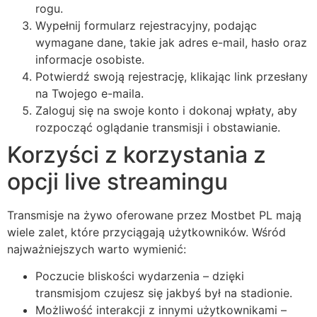
rogu.
Wypełnij formularz rejestracyjny, podając
wymagane dane, takie jak adres e-mail, hasło oraz
informacje osobiste.
Potwierdź swoją rejestrację, klikając link przesłany
na Twojego e-maila.
Zaloguj się na swoje konto i dokonaj wpłaty, aby
rozpocząć oglądanie transmisji i obstawianie.
Korzyści z korzystania z
opcji live streamingu
Transmisje na żywo oferowane przez Mostbet PL mają
wiele zalet, które przyciągają użytkowników. Wśród
najważniejszych warto wymienić:
Poczucie bliskości wydarzenia – dzięki
transmisjom czujesz się jakbyś był na stadionie.
Możliwość interakcji z innymi użytkownikami –