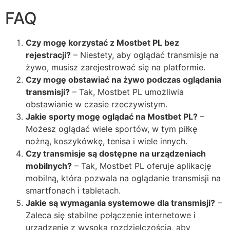
FAQ
Czy mogę korzystać z Mostbet PL bez
rejestracji?
– Niestety, aby oglądać transmisje na
żywo, musisz zarejestrować się na platformie.
Czy mogę obstawiać na żywo podczas oglądania
transmisji?
– Tak, Mostbet PL umożliwia
obstawianie w czasie rzeczywistym.
Jakie sporty mogę oglądać na Mostbet PL?
–
Możesz oglądać wiele sportów, w tym piłkę
nożną, koszykówkę, tenisa i wiele innych.
Czy transmisje są dostępne na urządzeniach
mobilnych?
– Tak, Mostbet PL oferuje aplikację
mobilną, która pozwala na oglądanie transmisji na
smartfonach i tabletach.
Jakie są wymagania systemowe dla transmisji?
–
Zaleca się stabilne połączenie internetowe i
urządzenie z wysoką rozdzielczością, aby