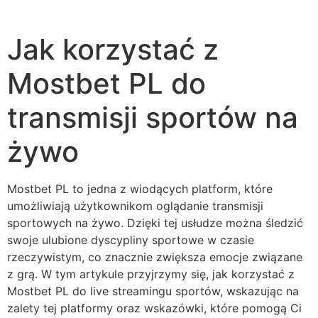
Skip
to
Jak korzystać z
content
Mostbet PL do
transmisji sportów na
żywo
Mostbet PL to jedna z wiodących platform, które
umożliwiają użytkownikom oglądanie transmisji
sportowych na żywo. Dzięki tej usłudze można śledzić
swoje ulubione dyscypliny sportowe w czasie
rzeczywistym, co znacznie zwiększa emocje związane
z grą. W tym artykule przyjrzymy się, jak korzystać z
Mostbet PL do live streamingu sportów, wskazując na
zalety tej platformy oraz wskazówki, które pomogą Ci