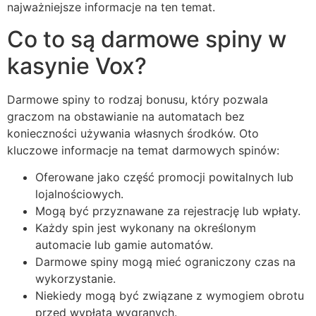
najważniejsze informacje na ten temat.
Co to są darmowe spiny w
kasynie Vox?
Darmowe spiny to rodzaj bonusu, który pozwala
graczom na obstawianie na automatach bez
konieczności używania własnych środków. Oto
kluczowe informacje na temat darmowych spinów:
Oferowane jako część promocji powitalnych lub
lojalnościowych.
Mogą być przyznawane za rejestrację lub wpłaty.
Każdy spin jest wykonany na określonym
automacie lub gamie automatów.
Darmowe spiny mogą mieć ograniczony czas na
wykorzystanie.
Niekiedy mogą być związane z wymogiem obrotu
przed wypłatą wygranych.