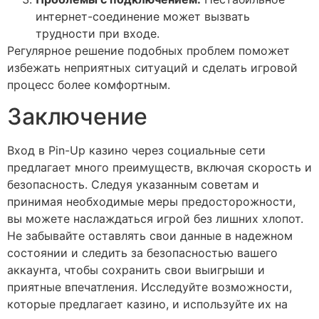
интернет-соединение может вызвать
трудности при входе.
Регулярное решение подобных проблем поможет
избежать неприятных ситуаций и сделать игровой
процесс более комфортным.
Заключение
Вход в Pin-Up казино через социальные сети
предлагает много преимуществ, включая скорость и
безопасность. Следуя указанным советам и
принимая необходимые меры предосторожности,
вы можете наслаждаться игрой без лишних хлопот.
Не забывайте оставлять свои данные в надежном
состоянии и следить за безопасностью вашего
аккаунта, чтобы сохранить свои выигрыши и
приятные впечатления. Исследуйте возможности,
которые предлагает казино, и используйте их на