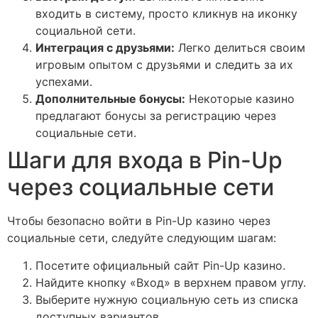
входить в систему, просто кликнув на иконку
социальной сети.
Интеграция с друзьями:
Легко делиться своим
игровым опытом с друзьями и следить за их
успехами.
Дополнительные бонусы:
Некоторые казино
предлагают бонусы за регистрацию через
социальные сети.
Шаги для входа в Pin-Up
через социальные сети
Чтобы безопасно войти в Pin-Up казино через
социальные сети, следуйте следующим шагам:
Посетите официальный сайт Pin-Up казино.
Найдите кнопку «Вход» в верхнем правом углу.
Выберите нужную социальную сеть из списка
доступных вариантов.