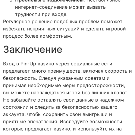
интернет-соединение может вызвать
трудности при входе.
Регулярное решение подобных проблем поможет
избежать неприятных ситуаций и сделать игровой
процесс более комфортным.
Заключение
Вход в Pin-Up казино через социальные сети
предлагает много преимуществ, включая скорость и
безопасность. Следуя указанным советам и
принимая необходимые меры предосторожности,
вы можете наслаждаться игрой без лишних хлопот.
Не забывайте оставлять свои данные в надежном
состоянии и следить за безопасностью вашего
аккаунта, чтобы сохранить свои выигрыши и
приятные впечатления. Исследуйте возможности,
которые предлагает казино, и используйте их на