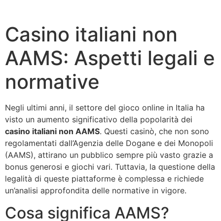
Skip
to
Casino italiani non
content
AAMS: Aspetti legali e
normative
Negli ultimi anni, il settore del gioco online in Italia ha
visto un aumento significativo della popolarità dei
casino italiani non AAMS
. Questi casinò, che non sono
regolamentati dall’Agenzia delle Dogane e dei Monopoli
(AAMS), attirano un pubblico sempre più vasto grazie a
bonus generosi e giochi vari. Tuttavia, la questione della
legalità di queste piattaforme è complessa e richiede
un’analisi approfondita delle normative in vigore.
Cosa significa AAMS?