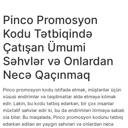
Skip
to
Pinco Promosyon
content
Kodu Tətbiqində
Çatışan Ümumi
Səhvlər və Onlardan
Necə Qaçınmaq
Pinco promosyon kodu istifadə etmək, müştərilər üçün
xüsusi endirimlər və təqdimatlar əldə etməyə kömək
edir. Lakin, bu kodu tətbiq edərkən, bir çox insanlar
müxtəlif səhvlər edir ki, bu da endirimləri itirməyə səbəb
ola bilər. Bu məqalədə, Pinco promosyon kodunu tətbiq
edərkən edilən ən yaygın səhvləri və onlardan necə