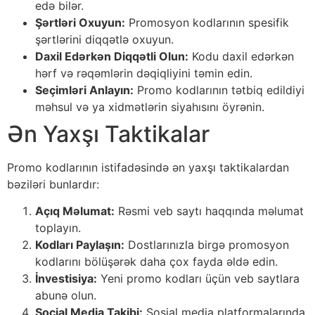
edə bilər.
Şərtləri Oxuyun:
Promosyon kodlarının spesifik
şərtlərini diqqətlə oxuyun.
Daxil Edərkən Diqqətli Olun:
Kodu daxil edərkən
hərf və rəqəmlərin dəqiqliyini təmin edin.
Seçimləri Anlayın:
Promo kodlarının tətbiq edildiyi
məhsul və ya xidmətlərin siyahısını öyrənin.
Ən Yaxşı Taktikalar
Promo kodlarının istifadəsində ən yaxşı taktikalardan
bəziləri bunlardır:
Açıq Məlumat:
Rəsmi veb saytı haqqında məlumat
toplayın.
Kodları Paylaşın:
Dostlarınızla birgə promosyon
kodlarını bölüşərək daha çox fayda əldə edin.
İnvestisiya:
Yeni promo kodları üçün veb saytlara
abunə olun.
Social Media Takibi:
Sosial media platformalarında