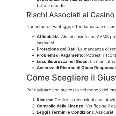
tutto il mondo.
Rischi Associati ai Casi
Nonostante i vantaggi, è fondamentale essere 
Affidabilità:
Alcuni casinò non AAMS potr
iscriversi.
Protezione dei Dati:
La mancanza di regol
Problemi di Pagamento:
Potresti riscont
Less Sicurezza nel Gioco:
La mancata su
Assenza di Risorse di Gioco Responsab
Come Scegliere il Giu
Per navigare con successo nel mondo dei cas
Ricerca:
Controlla recensioni e valutazion
Controllo delle Licenze:
Verifica se il c
Leggi i Termini e Condizioni:
Assicurati 