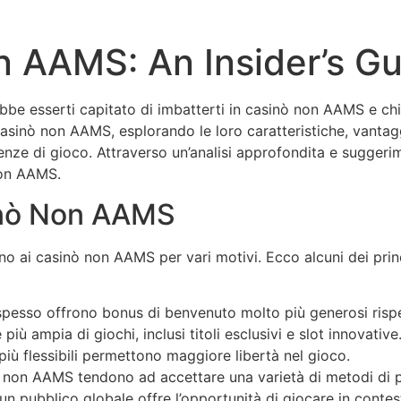
 AAMS: An Insider’s Gu
ebbe esserti capitato di imbatterti in casinò non AAMS e chi
casinò non AAMS, esplorando le loro caratteristiche, vantagg
nze di gioco. Attraverso un’analisi approfondita e suggerim
non AAMS.
inò Non AAMS
olgono ai casinò non AAMS per vari motivi. Ecco alcuni dei pr
pesso offrono bonus di benvenuto molto più generosi risp
iù ampia di giochi, inclusi titoli esclusivi e slot innovative
iù flessibili permettono maggiore libertà nel gioco.
 non AAMS tendono ad accettare una varietà di metodi di p
n pubblico globale offre l’opportunità di giocare in contes