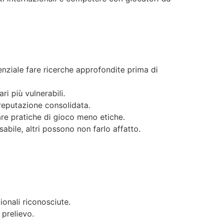
ziale fare ricerche approfondite prima di
i più vulnerabili.
 reputazione consolidata.
re pratiche di gioco meno etiche.
bile, altri possono non farlo affatto.
ionali riconosciute.
 prelievo.