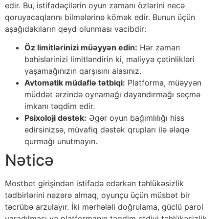
edir. Bu, istifadəçilərin oyun zamanı özlərini necə
qoruyacaqlarını bilmələrinə kömək edir. Bunun üçün
aşağıdakıların qeyd olunması vacibdir:
Öz limitlərinizi müəyyən edin:
Hər zaman
bahislərinizi limitləndirin ki, maliyyə çətinlikləri
yaşamağınızın qarşısını alasınız.
Avtomatik müdafiə tətbiqi:
Platforma, müəyyən
müddət ərzində oynamağı dayandırmağı seçmə
imkanı təqdim edir.
Psixoloji dəstək:
Əgər oyun bağımlılığı hiss
edirsinizsə, müvafiq dəstək qrupları ilə əlaqə
qurmağı unutmayın.
Nəticə
Mostbet girişindən istifadə edərkən təhlükəsizlik
tədbirlərini nəzərə almaq, oyunçu üçün müsbət bir
təcrübə arzulayır. İki mərhələli doğrulama, güclü parol
yaradılması və platformanın təqdim etdiyi təhlükəsizlik