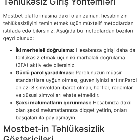
Təhlükəsiz Giriş Yöntəmləri
Mostbet platformasına daxil olan zaman, hesabınızın
təhlükəsizliyini təmin etmək üçün müxtəlif metodlardan
istifadə edə bilərsiniz. Aşağıda bu metodlardan bəziləri
qeyd olunub:
İki mərhələli doğrulama:
Hesabınıza girişi daha da
təhlükəsiz etmək üçün iki mərhələli doğrulama
(2FA) aktiv edə bilərsiniz.
Güclü parol yaradılması:
Parolunuzun müasir
standartlara uyğun olması, güvənliyinizi artırır.Parol
ən azı 8 simvoldan ibarət olmalı, hərflər, rəqəmlər
və xüsusi simvolları əhatə etməlidir.
Şəxsi məlumatların qorunması:
Hesabınıza daxil
olan şəxsi məlumatlarınıza diqqət yetirin, onları
başqaları ilə paylaşmayın.
Mostbet-in Təhlükəsizlik
Göstəriciləri