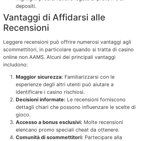
depositi.
Vantaggi di Affidarsi alle
Recensioni
Leggere recensioni può offrire numerosi vantaggi agli
scommettitori, in particolare quando si tratta di casino
online non AAMS. Alcuni dei principali vantaggi
includono:
Maggior sicurezza:
Familiarizzarsi con le
esperienze degli altri utenti può aiutare a
identificare i casino rischiosi.
Decisioni informate:
Le recensioni forniscono
dettagli chiari che possono influenzare le scelte di
gioco.
Accesso a bonus esclusivi:
Molte recensioni
elencano promo speciali cheat da ottenere.
Comunità di scommettitori:
Partecipare alla