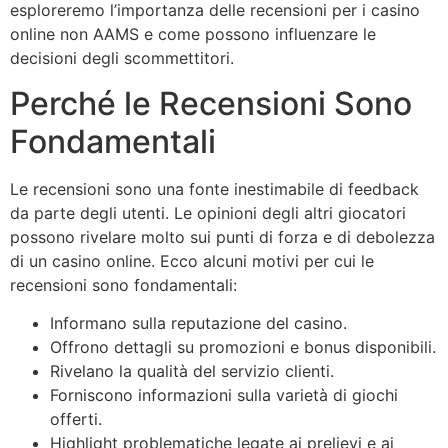
esploreremo l’importanza delle recensioni per i casino
online non AAMS e come possono influenzare le
decisioni degli scommettitori.
Perché le Recensioni Sono
Fondamentali
Le recensioni sono una fonte inestimabile di feedback
da parte degli utenti. Le opinioni degli altri giocatori
possono rivelare molto sui punti di forza e di debolezza
di un casino online. Ecco alcuni motivi per cui le
recensioni sono fondamentali:
Informano sulla reputazione del casino.
Offrono dettagli su promozioni e bonus disponibili.
Rivelano la qualità del servizio clienti.
Forniscono informazioni sulla varietà di giochi
offerti.
Highlight problematiche legate ai prelievi e ai