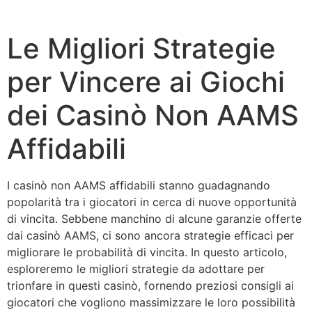
Skip
to
Le Migliori Strategie
content
per Vincere ai Giochi
dei Casinò Non AAMS
Affidabili
I casinò non AAMS affidabili stanno guadagnando
popolarità tra i giocatori in cerca di nuove opportunità
di vincita. Sebbene manchino di alcune garanzie offerte
dai casinò AAMS, ci sono ancora strategie efficaci per
migliorare le probabilità di vincita. In questo articolo,
esploreremo le migliori strategie da adottare per
trionfare in questi casinò, fornendo preziosi consigli ai
giocatori che vogliono massimizzare le loro possibilità