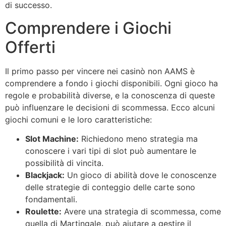
di successo.
Comprendere i Giochi
Offerti
Il primo passo per vincere nei casinò non AAMS è
comprendere a fondo i giochi disponibili. Ogni gioco ha
regole e probabilità diverse, e la conoscenza di queste
può influenzare le decisioni di scommessa. Ecco alcuni
giochi comuni e le loro caratteristiche:
Slot Machine:
Richiedono meno strategia ma
conoscere i vari tipi di slot può aumentare le
possibilità di vincita.
Blackjack:
Un gioco di abilità dove le conoscenze
delle strategie di conteggio delle carte sono
fondamentali.
Roulette:
Avere una strategia di scommessa, come
quella di Martingale, può aiutare a gestire il