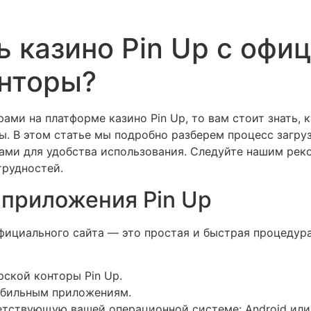
ь казино Pin Up с офи
онторы?
ами на платформе казино Pin Up, то вам стоит знать, 
. В этом статье мы подробно разберем процесс загру
ами для удобства использования. Следуйте нашим рек
рудностей.
 приложения Pin Up
фициального сайта — это простая и быстрая процедур
ской конторы Pin Up.
обильным приложениям.
тствующую вашей операционной системе: Android или 