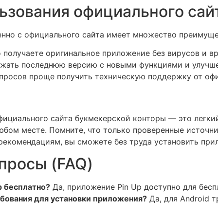
ьзования официального сай
енно с официального сайта имеет множество преимуще
о получаете оригинальное приложение без вирусов и в
ружать последнюю версию с новыми функциями и улучш
просов проще получить техническую поддержку от оф
официального сайта букмекерской конторы — это легки
юбом месте. Помните, что только проверенные источн
екомендациям, вы сможете без труда установить прил
просы (FAQ)
p бесплатно?
Да, приложение Pin Up доступно для бесп
бования для установки приложения?
Да, для Android т