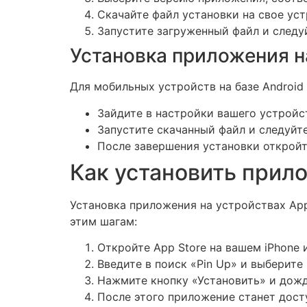
Скачайте файл установки на свое уст
Запустите загруженный файл и следу
Установка приложения н
Для мобильных устройств на базе Android 
Зайдите в настройки вашего устройс
Запустите скачанный файл и следуйте
После завершения установки откройт
Как установить прил
Установка приложения на устройствах App
этим шагам:
Откройте App Store на вашем iPhone и
Введите в поиск «Pin Up» и выберите
Нажмите кнопку «Установить» и дожд
После этого приложение станет дост