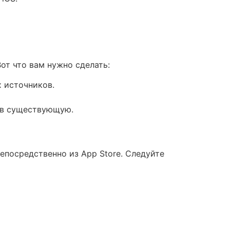
от что вам нужно сделать:
 источников.
 в существующую.
епосредственно из App Store. Следуйте