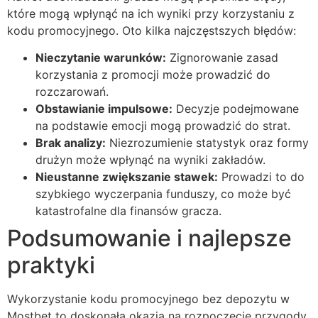
które mogą wpłynąć na ich wyniki przy korzystaniu z
kodu promocyjnego. Oto kilka najczęstszych błędów:
Nieczytanie warunków:
Zignorowanie zasad
korzystania z promocji może prowadzić do
rozczarowań.
Obstawianie impulsowe:
Decyzje podejmowane
na podstawie emocji mogą prowadzić do strat.
Brak analizy:
Niezrozumienie statystyk oraz formy
drużyn może wpłynąć na wyniki zakładów.
Nieustanne zwiększanie stawek:
Prowadzi to do
szybkiego wyczerpania funduszy, co może być
katastrofalne dla finansów gracza.
Podsumowanie i najlepsze
praktyki
Wykorzystanie kodu promocyjnego bez depozytu w
Mostbet to doskonała okazja na rozpoczęcie przygody