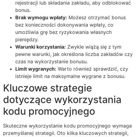
rejestracji lub składania zakładu, aby odblokować
bonus.
Brak wymogu wpłaty:
Możesz otrzymać bonus
bez konieczności dokonywania wpłaty, co
umożliwia grę bez ryzykowania własnych
pieniędzy.
Warunki korzystania:
Zwykle wiążą się z tym
pewne warunki, jak określona liczba zakładów czy
czas na wykorzystanie bonusu.
Limit wygranych:
Warto również sprawdzić, czy
istnieje limit na maksymalne wygrane z bonusu.
Kluczowe strategie
dotyczące wykorzystania
kodu promocyjnego
Skuteczne wykorzystanie kodu promocyjnego wymaga
przemyślanej strategii. Oto kilka kluczowych strategii,