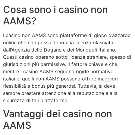
Cosa sono i casino non
AAMS?
I casino non AAMS sono piattaforme di gioco d’azzardo
online che non possiedono una licenza rilasciata
dall’Agenzia delle Dogane e dei Monopoli italiano.
Questi casinò operano sotto licenze straniere, spesso di
giurisdizioni più permissive. Il fattore chiave è che,
mentre i casino AAMS seguono rigide normative
italiane, quelli non AAMS possono offrire maggiori
flessibilità e bonus più generosi. Tuttavia, si deve
sempre prestare attenzione alla reputazione e alla
sicurezza di tali piattaforme.
Vantaggi dei casino non
AAMS