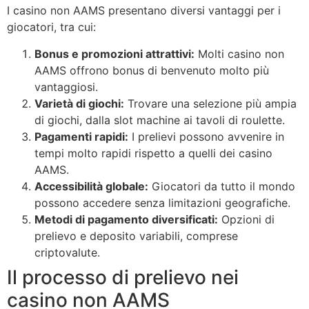
I casino non AAMS presentano diversi vantaggi per i
giocatori, tra cui:
Bonus e promozioni attrattivi:
Molti casino non
AAMS offrono bonus di benvenuto molto più
vantaggiosi.
Varietà di giochi:
Trovare una selezione più ampia
di giochi, dalla slot machine ai tavoli di roulette.
Pagamenti rapidi:
I prelievi possono avvenire in
tempi molto rapidi rispetto a quelli dei casino
AAMS.
Accessibilità globale:
Giocatori da tutto il mondo
possono accedere senza limitazioni geografiche.
Metodi di pagamento diversificati:
Opzioni di
prelievo e deposito variabili, comprese
criptovalute.
Il processo di prelievo nei
casino non AAMS