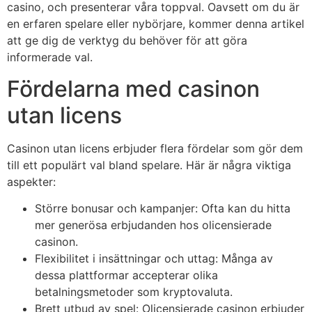
casino, och presenterar våra toppval. Oavsett om du är
en erfaren spelare eller nybörjare, kommer denna artikel
att ge dig de verktyg du behöver för att göra
informerade val.
Fördelarna med casinon
utan licens
Casinon utan licens erbjuder flera fördelar som gör dem
till ett populärt val bland spelare. Här är några viktiga
aspekter:
Större bonusar och kampanjer: Ofta kan du hitta
mer generösa erbjudanden hos olicensierade
casinon.
Flexibilitet i insättningar och uttag: Många av
dessa plattformar accepterar olika
betalningsmetoder som kryptovaluta.
Brett utbud av spel: Olicensierade casinon erbjuder