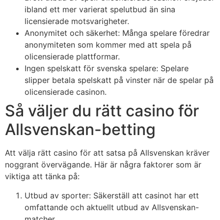
ibland ett mer varierat spelutbud än sina
licensierade motsvarigheter.
Anonymitet och säkerhet: Många spelare föredrar
anonymiteten som kommer med att spela på
olicensierade plattformar.
Ingen spelskatt för svenska spelare: Spelare
slipper betala spelskatt på vinster när de spelar på
olicensierade casinon.
Så väljer du rätt casino för
Allsvenskan-betting
Att välja rätt casino för att satsa på Allsvenskan kräver
noggrant övervägande. Här är några faktorer som är
viktiga att tänka på:
Utbud av sporter: Säkerställ att casinot har ett
omfattande och aktuellt utbud av Allsvenskan-
matcher.