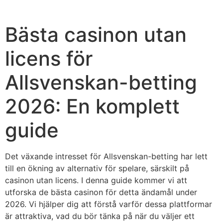
Skip
to
Bästa casinon utan
content
licens för
Allsvenskan-betting
2026: En komplett
guide
Det växande intresset för Allsvenskan-betting har lett
till en ökning av alternativ för spelare, särskilt på
casinon utan licens. I denna guide kommer vi att
utforska de bästa casinon för detta ändamål under
2026. Vi hjälper dig att förstå varför dessa plattformar
är attraktiva, vad du bör tänka på när du väljer ett