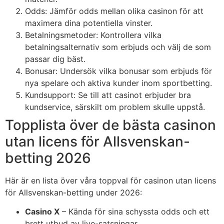
Odds: Jämför odds mellan olika casinon för att
maximera dina potentiella vinster.
Betalningsmetoder: Kontrollera vilka
betalningsalternativ som erbjuds och välj de som
passar dig bäst.
Bonusar: Undersök vilka bonusar som erbjuds för
nya spelare och aktiva kunder inom sportbetting.
Kundsupport: Se till att casinot erbjuder bra
kundservice, särskilt om problem skulle uppstå.
Topplista över de bästa casinon
utan licens för Allsvenskan-
betting 2026
Här är en lista över våra toppval för casinon utan licens
för Allsvenskan-betting under 2026:
Casino X
– Kända för sina schyssta odds och ett
brett utbud av live-satsningar.