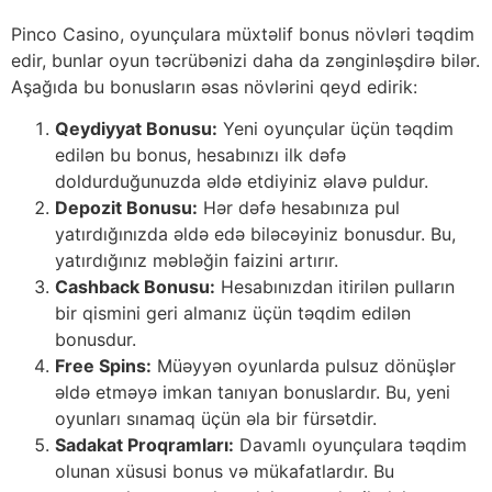
Pinco Casino, oyunçulara müxtəlif bonus növləri təqdim
edir, bunlar oyun təcrübənizi daha da zənginləşdirə bilər.
Aşağıda bu bonusların əsas növlərini qeyd edirik:
Qeydiyyat Bonusu:
Yeni oyunçular üçün təqdim
edilən bu bonus, hesabınızı ilk dəfə
doldurduğunuzda əldə etdiyiniz əlavə puldur.
Depozit Bonusu:
Hər dəfə hesabınıza pul
yatırdığınızda əldə edə biləcəyiniz bonusdur. Bu,
yatırdığınız məbləğin faizini artırır.
Cashback Bonusu:
Hesabınızdan itirilən pulların
bir qismini geri almanız üçün təqdim edilən
bonusdur.
Free Spins:
Müəyyən oyunlarda pulsuz dönüşlər
əldə etməyə imkan tanıyan bonuslardır. Bu, yeni
oyunları sınamaq üçün əla bir fürsətdir.
Sadakat Proqramları:
Davamlı oyunçulara təqdim
olunan xüsusi bonus və mükafatlardır. Bu