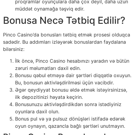
proqramlar oyunçulara daha çox deyil, daha uzun
müddət oynamağa təşviq edir.
Bonusa Necə Tətbiq Edilir?
Pinco Casino’da bonusları tətbiq etmək prosesi olduqca
sadədir. Bu addımları izləyərək bonuslardan faydalana
bilərsiniz:
İlk öncə, Pinco Casino hesabınızı yaradın və bütün
zəruri məlumatları daxil edin.
Bonusu qəbul etməyə dair şərtləri diqqətlə oxuyun.
Bu, bonusun aktivləşdirilməsi üçün vacibdir.
Əgər qeydiyyat bonusu əldə etmək istəyirsinizsə,
ilk depozitinizi həyata keçirin.
Bonusunuzu aktivləşdirdikdən sonra istədiyiniz
oyunlara daxil olun.
Bonus pul və ya pulsuz dönüşləri istifadə edərək
oyun oynayın, qazancla bağlı şərtləri unutmayın.