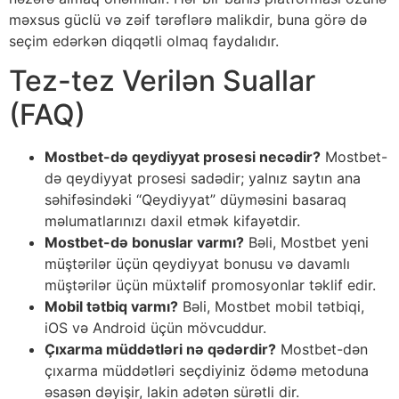
məxsus güclü və zəif tərəflərə malikdir, buna görə də
seçim edərkən diqqətli olmaq faydalıdır.
Tez-tez Verilən Suallar
(FAQ)
Mostbet-də qeydiyyat prosesi necədir?
Mostbet-
də qeydiyyat prosesi sadədir; yalnız saytın ana
səhifəsindəki “Qeydiyyat” düyməsini basaraq
məlumatlarınızı daxil etmək kifayətdir.
Mostbet-də bonuslar varmı?
Bəli, Mostbet yeni
müştərilər üçün qeydiyyat bonusu və davamlı
müştərilər üçün müxtəlif promosyonlar təklif edir.
Mobil tətbiq varmı?
Bəli, Mostbet mobil tətbiqi,
iOS və Android üçün mövcuddur.
Çıxarma müddətləri nə qədərdir?
Mostbet-dən
çıxarma müddətləri seçdiyiniz ödəmə metoduna
əsasən dəyişir, lakin adətən sürətli dir.