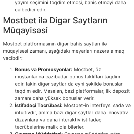
yayım seçimini təqdim etməsi, bahis etməyi daha
cəlbedici edir.
Mostbet ilə Digər Saytların
Müqayisəsi
Mostbet platformasının digər bahis saytları ilə
müqayisəsi zamanı, aşağıdakı meyarları nəzərə almaq
vacibdir:
Bonus və Promosyonlar:
Mostbet, öz
müştərilərinə cazibədar bonus təklifləri təqdim
edir, lakin digər saytlar da eyni şəkildə bonuslar
təqdim edir. Məsələn, bəzi platformalar, ilk depozit
zamanı daha yüksək bonuslar verir.
İstifadəçi Təcrübəsi:
Mostbet-in interfeysi sadə və
intuitivdir, amma bəzi digər saytlar daha innovativ
dizaynlara və daha interaktiv istifadəçi
təcrübələrinə malik ola bilərlər.
Çıxarma Müddətləri:
Çıxarma müddətinə görə,