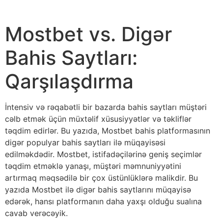
Skip
to
Mostbet vs. Digər
content
Bahis Saytları:
Qarşılaşdırma
İntensiv və rəqabətli bir bazarda bahis saytları müştəri
cəlb etmək üçün müxtəlif xüsusiyyətlər və təkliflər
təqdim edirlər. Bu yazıda, Mostbet bahis platformasının
digər populyar bahis saytları ilə müqayisəsi
edilməkdədir. Mostbet, istifadəçilərinə geniş seçimlər
təqdim etməklə yanaşı, müştəri məmnuniyyətini
artırmaq məqsədilə bir çox üstünlüklərə malikdir. Bu
yazıda Mostbet ilə digər bahis saytlarını müqayisə
edərək, hansı platformanın daha yaxşı olduğu sualına
cavab verəcəyik.