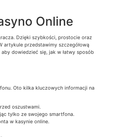
Kasyno Online
racza. Dzięki szybkości, prostocie oraz
W artykule przedstawimy szczegółową
, aby dowiedzieć się, jak w łatwy sposób
efonu. Oto kilka kluczowych informacji na
przed oszustwami.
jąc tylko ze swojego smartfona.
nta w kasynie online.