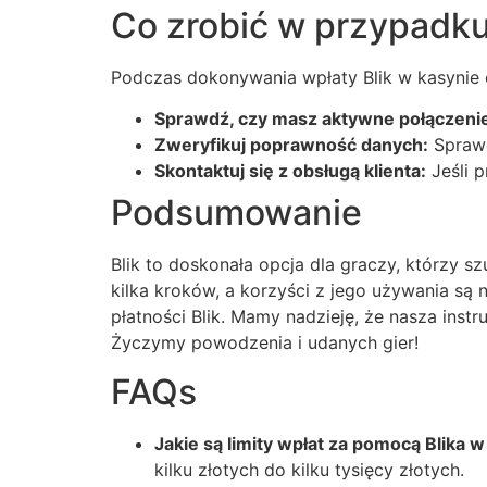
Co zrobić w przypadk
Podczas dokonywania wpłaty Blik w kasynie o
Sprawdź, czy masz aktywne połączenie
Zweryfikuj poprawność danych:
Sprawd
Skontaktuj się z obsługą klienta:
Jeśli p
Podsumowanie
Blik to doskonała opcja dla graczy, którzy s
kilka kroków, a korzyści z jego używania są 
płatności Blik. Mamy nadzieję, że nasza ins
Życzymy powodzenia i udanych gier!
FAQs
Jakie są limity wpłat za pomocą Blika 
kilku złotych do kilku tysięcy złotych.