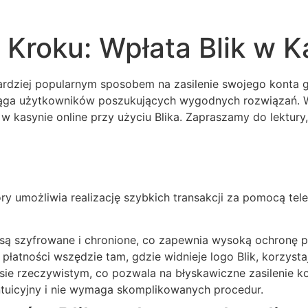
o Kroku: Wpłata Blik w 
bardziej popularnym sposobem na zasilenie swojego konta g
ciąga użytkowników poszukujących wygodnych rozwiązań. 
 w kasynie online przy użyciu Blika. Zapraszamy do lektury
óry umożliwia realizację szybkich transakcji za pomocą tel
 są szyfrowane i chronione, co zapewnia wysoką ochronę 
tności wszędzie tam, gdzie widnieje logo Blik, korzysta
ie rzeczywistym, co pozwala na błyskawiczne zasilenie ko
intuicyjny i nie wymaga skomplikowanych procedur.