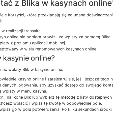
tać z Blika w kasynach online
iele korzyści, które przekładają się na udane doświadczen
i:
 realizacji transakcji.
n online nie pobiera prowizji za wpłaty za pomocą Blika.
łaty z poziomu aplikacji mobilnej.
kceptowany w wielu renomowanych kasynach online.
 kasynie online?
nać wpłaty Blik w kasynie online:
ednie kasyno online i zarejestruj się, jeśli jeszcze tego ni
 danych logowania, aby uzyskać dostęp do swojego konta
ę wpłaty w menu kasyna.
knij na ikonę Blik lub wybierz tę metodę z listy dostępnych 
chcesz wpłacić i wpisz tę kwotę w odpowiednie pole.
 wpisz go w polu potwierdzenia. Po kilku sekundach środk