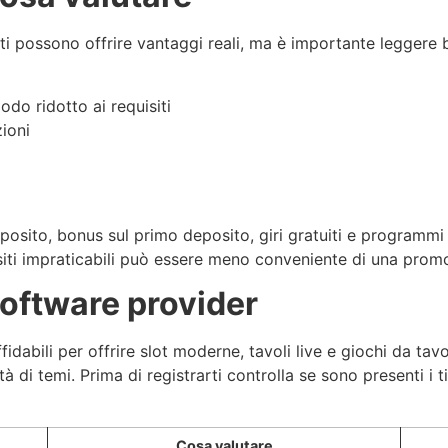
i possono offrire vantaggi reali, ma è importante leggere be
do ridotto ai requisiti
ioni
sito, bonus sul primo deposito, giri gratuiti e programmi 
isiti impraticabili può essere meno conveniente di una pro
software provider
dabili per offrire slot moderne, tavoli live e giochi da tavol
à di temi. Prima di registrarti controlla se sono presenti i ti
Cosa valutare