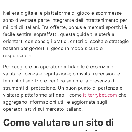
Skip
to
Nell’era digitale le piattaforme di gioco e scommesse
content
sono diventate parte integrante dell’intrattenimento per
milioni di italiani. Tra offerte, bonus e mercati sportivi è
facile sentirsi sopraffatti: questa guida ti aiuterà a
orientarti con consigli pratici, criteri di scelta e strategie
basilari per goderti il gioco in modo sicuro e
responsabile.
Per scegliere un operatore affidabile è essenziale
valutare licenza e reputazione; consulta recensioni e
termini di servizio e verifica sempre la presenza di
strumenti di protezione. Un buon punto di partenza è
visitare piattaforme affidabili come
it-terrybet.com
che
aggregano informazioni utili e aggiornate sugli
operatori attivi sul mercato italiano.
Come valutare un sito di