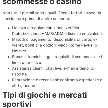
scommesse o casinò
Non tutti i portali sono uguali. Ecco i fattori chiave da
considerare prima di aprire un conto:
Licenza e regolamentazione: verifica
l’autorizzazione AAMS/ADM o licenze equivalenti.
Metodi di pagamento: disponibilità di carte, e-
wallet, bonifici e opzioni veloci come PayPal o
Neteller.
Bonus e termini: leggi i requisiti di scommessa e i
limiti di prelievo.
Assistenza clienti: chat live, e-mail e tempi di
risposta.
Reputazione e recensioni: confronta esperienze di
altri giocatori.
Tipi di giochi e mercati
sportivi