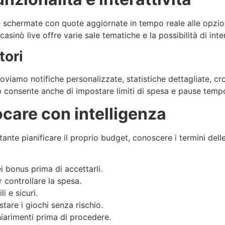
lle schermate con quote aggiornate in tempo reale alle opz
asinò live offre varie sale tematiche e la possibilità di inte
tori
roviamo notifiche personalizzate, statistiche dettagliate, cro
pp consente anche di impostare limiti di spesa e pause tem
iocare con intelligenza
ante pianificare il proprio budget, conoscere i termini delle
i bonus prima di accettarli.
r controllare la spesa.
i e sicuri.
stare i giochi senza rischio.
hiarimenti prima di procedere.