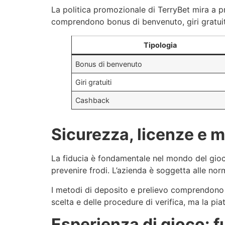
La politica promozionale di TerryBet mira a pre
comprendono bonus di benvenuto, giri gratuiti
Tipologia
Bonus di benvenuto
Giri gratuiti
Cashback
Sicurezza, licenze e 
La fiducia è fondamentale nel mondo del gioco 
prevenire frodi. L’azienda è soggetta alle norm
I metodi di deposito e prelievo comprendono c
scelta e delle procedure di verifica, ma la pia
Esperienza di gioco: fu