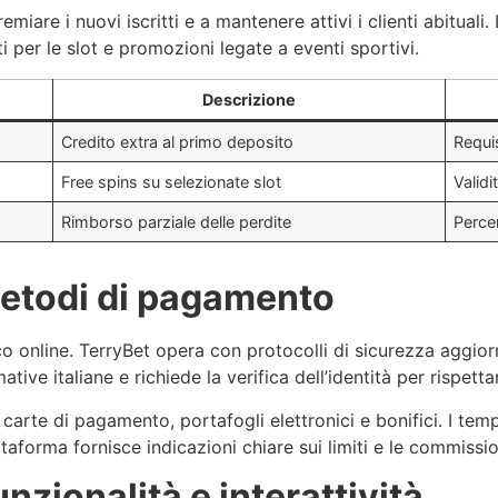
miare i nuovi iscritti e a mantenere attivi i clienti abitual
 per le slot e promozioni legate a eventi sportivi.
Descrizione
Credito extra al primo deposito
Requi
Free spins su selezionate slot
Validi
Rimborso parziale delle perdite
Perce
metodi di pagamento
online. TerryBet opera con protocolli di sicurezza aggiornat
ative italiane e richiede la verifica dell’identità per rispet
arte di pagamento, portafogli elettronici e bonifici. I tem
ttaforma fornisce indicazioni chiare sui limiti e le commissio
nzionalità e interattività