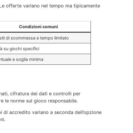
i. Le offerte variano nel tempo ma tipicamente
Condizioni comuni
siti di scommessa e tempo limitato
tà su giochi specifici
ntuale e soglia minima
i, cifratura dei dati e controlli per
tare le norme sul gioco responsabile.
pi di accredito variano a seconda dell’opzione
ni.