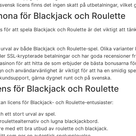
vensk licens finns det ingen skatt på utbetalningar, vilket
inona för Blackjack och Roulette
s för att spela Blackjack och Roulette är det viktigt att tän
ra urval av både Blackjack och Roulette-spel. Olika varianter
der SSL-krypterade betalningar och har goda recensioner fr
sinon för att hitta de som erbjuder de bästa bonusarna för
 och användarvänlighet är viktigt för att ha en smidig spe
a kundsupport, gärna dygnet runt och på svenska.
ens för Blackjack och Roulette
n licens för Blackjack- och Roulette-entusiaster:
 ett stort urval av spel.
roulettealternativ och lugna blackjackbord.
e med ett bra utbud av roulette och blackjack.
nitt som ger en autentisk spelupplevelse.