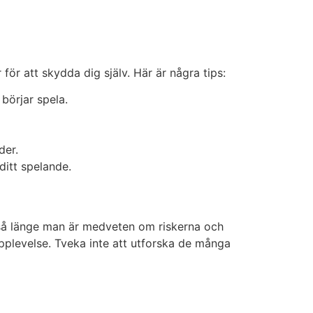
för att skydda dig själv. Här är några tips:
börjar spela.
der.
ditt spelande.
, så länge man är medveten om riskerna och
pplevelse. Tveka inte att utforska de många