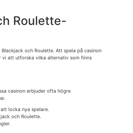
ch Roulette-
 Blackjack och Roulette. Att spela på casinon
 vi att utforska vilka alternativ som finns
Dessa casinon erbjuder ofta högre
na:
tt locka nya spelare.
kjack och Roulette.
gler.