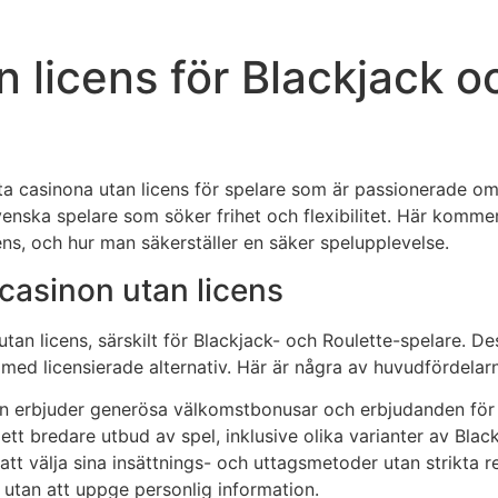
n licens för Blackjack o
ta casinona utan licens för spelare som är passionerade om
venska spelare som söker frihet och flexibilitet. Här kommer
cens, och hur man säkerställer en säker spelupplevelse.
 casinon utan licens
 utan licens, särskilt för Blackjack- och Roulette-spelare. 
med licensierade alternativ. Här är några av huvudfördelar
 erbjuder generösa välkomstbonusar och erbjudanden för a
ett bredare utbud av spel, inklusive olika varianter av Blac
att välja sina insättnings- och uttagsmetoder utan strikta re
 utan att uppge personlig information.