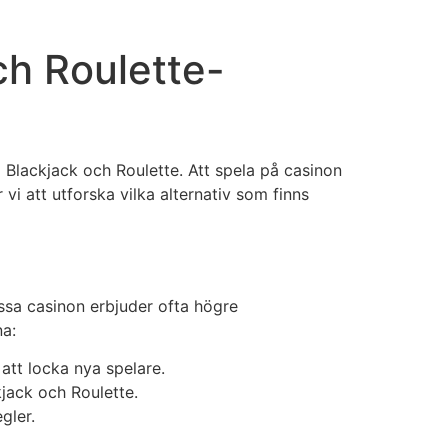
ch Roulette-
 Blackjack och Roulette. Att spela på casinon
 vi att utforska vilka alternativ som finns
Dessa casinon erbjuder ofta högre
na:
tt locka nya spelare.
kjack och Roulette.
gler.