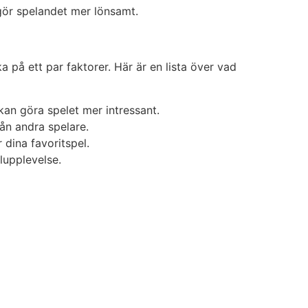
 gör spelandet mer lönsamt.
ka på ett par faktorer. Här är en lista över vad
 kan göra spelet mer intressant.
ån andra spelare.
 dina favoritspel.
lupplevelse.