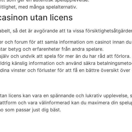
itlighet, med många spelalternativ.
casinon utan licens
belt, så det är avgörande att ta vissa försiktighetsåtgärder 
 och forum för att samla information om casinot innan du 
tar betyg och erfarenheter från andra spelare.
själv och undvik att spela för mer än du har råd att förlora.
ldrig känslig information och använd säkra betalningsmeto
dina vinster och förluster för att få en bättre översikt över 
utan licens kan vara en spännande och lukrativ upplevelse
plattform och vara välinformerad kan du maximera din spelu
o som passar just dig bäst.