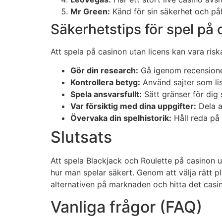
Mr Green:
Känd för sin säkerhet och pål
Säkerhetstips för spel på 
Att spela på casinon utan licens kan vara riska
Gör din research:
Gå igenom recensioner
Kontrollera betyg:
Använd sajter som lis
Spela ansvarsfullt:
Sätt gränser för dig 
Var försiktig med dina uppgifter:
Dela a
Övervaka din spelhistorik:
Håll reda på 
Slutsats
Att spela Blackjack och Roulette på casinon 
hur man spelar säkert. Genom att välja rätt 
alternativen på marknaden och hitta det casin
Vanliga frågor (FAQ)