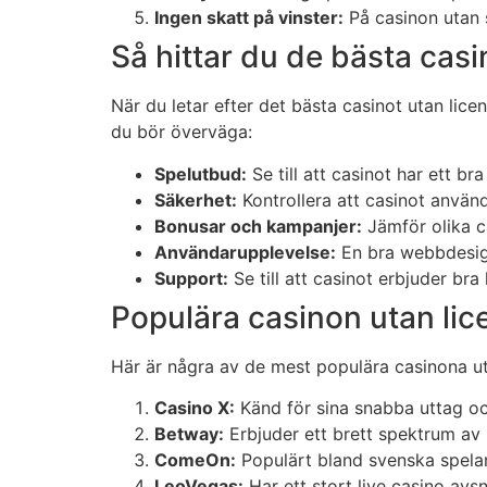
Ingen skatt på vinster:
På casinon utan s
Så hittar du de bästa cas
När du letar efter det bästa casinot utan licen
du bör överväga:
Spelutbud:
Se till att casinot har ett b
Säkerhet:
Kontrollera att casinot använ
Bonusar och kampanjer:
Jämför olika ca
Användarupplevelse:
En bra webbdesign
Support:
Se till att casinot erbjuder br
Populära casinon utan lic
Här är några av de mest populära casinona uta
Casino X:
Känd för sina snabba uttag och
Betway:
Erbjuder ett brett spektrum av 
ComeOn:
Populärt bland svenska spelar
LeoVegas:
Har ett stort live casino avs