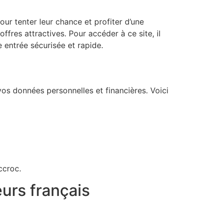
ur tenter leur chance et profiter d’une
fres attractives. Pour accéder à ce site, il
e entrée sécurisée et rapide.
os données personnelles et financières. Voici
ccroc.
urs français