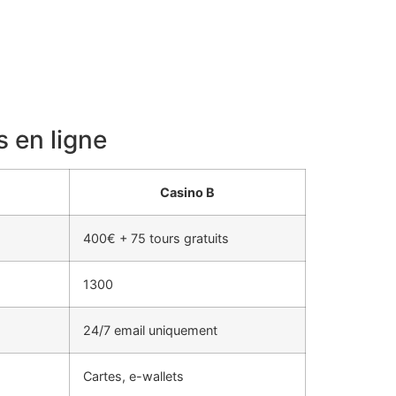
 en ligne
Casino B
400€ + 75 tours gratuits
1300
24/7 email uniquement
Cartes, e-wallets