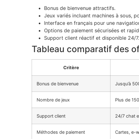
Bonus de bienvenue attractifs.
Jeux variés incluant machines à sous, po
Interface en français pour une navigation
Options de paiement sécurisées et rapid
Support client réactif et disponible 24/7
Tableau comparatif des of
Critère
Bonus de bienvenue
Jusqu’à 500
Nombre de jeux
Plus de 15
Support client
24/7 chat e
Méthodes de paiement
Cartes, e-w