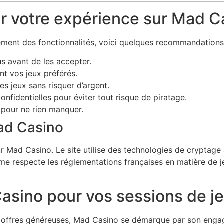
er votre expérience sur Mad C
ement des fonctionnalités, voici quelques recommandations
us avant de les accepter.
ent vos jeux préférés.
es jeux sans risquer d’argent.
fidentielles pour éviter tout risque de piratage.
 pour ne rien manquer.
ad Casino
ur Mad Casino. Le site utilise des technologies de cryptage
rme respecte les réglementations françaises en matière de j
asino pour vos sessions de j
s offres généreuses, Mad Casino se démarque par son engage