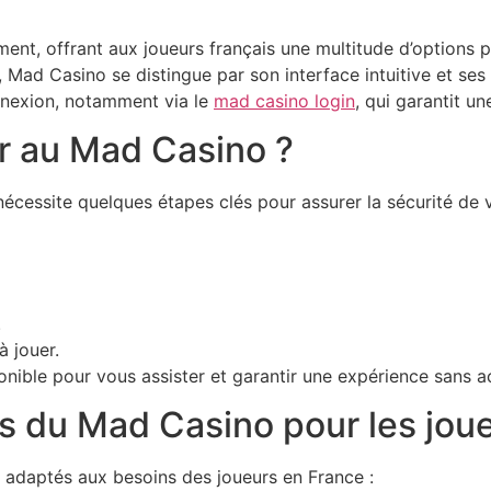
nt, offrant aux joueurs français une multitude d’options po
ad Casino se distingue par son interface intuitive et ses of
onnexion, notamment via le
mad casino login
, qui garantit un
 au Mad Casino ?
cessite quelques étapes clés pour assurer la sécurité de v
.
 jouer.
ponible pour vous assister et garantir une expérience sans a
s du Mad Casino pour les joue
daptés aux besoins des joueurs en France :