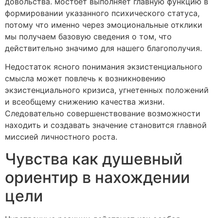
довольства. мостбет выполняет главную функцию в
формировании указанного психического статуса,
потому что именно через эмоциональные отклики
мы получаем базовую сведения о том, что
действительно значимо для нашего благополучия.
Недостаток ясного понимания экзистенциального
смысла может повлечь к возникновению
экзистенциального кризиса, угнетенных положений
и всеобщему снижению качества жизни.
Следовательно совершенствование возможности
находить и создавать значение становится главной
миссией личностного роста.
Чувства как душевный
ориентир в нахождении
цели