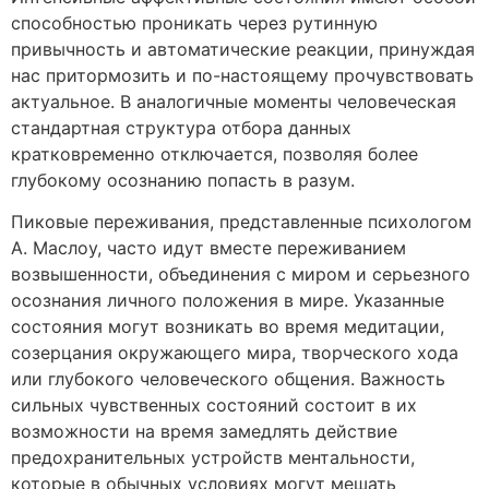
способностью проникать через рутинную
привычность и автоматические реакции, принуждая
нас притормозить и по-настоящему прочувствовать
актуальное. В аналогичные моменты человеческая
стандартная структура отбора данных
кратковременно отключается, позволяя более
глубокому осознанию попасть в разум.
Пиковые переживания, представленные психологом
А. Маслоу, часто идут вместе переживанием
возвышенности, объединения с миром и серьезного
осознания личного положения в мире. Указанные
состояния могут возникать во время медитации,
созерцания окружающего мира, творческого хода
или глубокого человеческого общения. Важность
сильных чувственных состояний состоит в их
возможности на время замедлять действие
предохранительных устройств ментальности,
которые в обычных условиях могут мешать