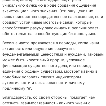
уникальную функцию в ходе создания ощущения
экзистенциального значения. Эти ощущения не
лишь приносят непосредственное наслаждение, но и
создают устойчивые мозговые связи, которые
способствуют разуму запоминать и реплицировать
обстоятельства, способствующие благополучию.
Веселье часто проявляется в периоды, когда наши
активность или ощущения созвучны с
фундаментальными ценностями и нуждами. Таковым
может быть креативный прорыв, успешное
финализация существенного дела, или период
единения с родным существом. мостбет казино в
подобных условиях служит индикатором
аутентичности и согласованности личному
подлинному “я”.
Благодарность, со своей стороны, помогает нам
осознать взаимосвязанность личного жизни с