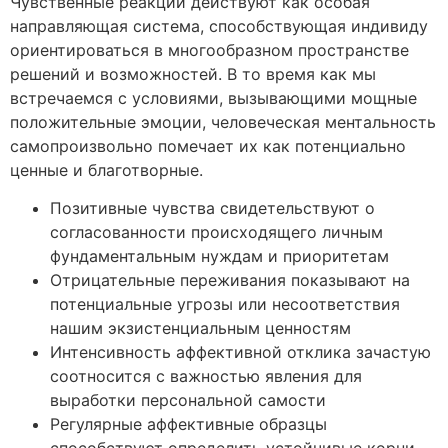
Чувственные реакции действуют как особая
направляющая система, способствующая индивиду
ориентироваться в многообразном пространстве
решений и возможностей. В то время как мы
встречаемся с условиями, вызывающими мощные
положительные эмоции, человеческая ментальность
самопроизвольно помечает их как потенциально
ценные и благотворные.
Позитивные чувства свидетельствуют о
согласованности происходящего личным
фундаментальным нуждам и приоритетам
Отрицательные переживания показывают на
потенциальные угрозы или несоответствия
нашим экзистенциальным ценностям
Интенсивность аффективной отклика зачастую
соотносится с важностью явления для
выработки персональной самости
Регулярные аффективные образцы
способствуют определить устойчивые корни