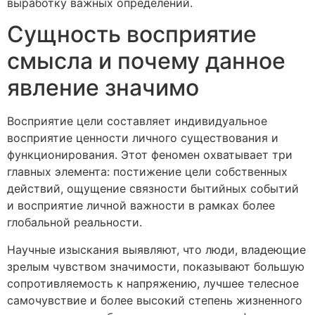
выработку важных определений.
Сущность восприятие
смысла и почему данное
явление значимо
Восприятие цели составляет индивидуальное
восприятие ценности личного существования и
функционирования. Этот феномен охватывает три
главных элемента: постижение цели собственных
действий, ощущение связности бытийных событий
и восприятие личной важности в рамках более
глобальной реальности.
Научные изыскания выявляют, что люди, владеющие
зрелым чувством значимости, показывают большую
сопротивляемость к напряжению, лучшее телесное
самочувствие и более высокий степень жизненного