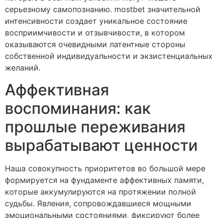
серьезному самопознанию. mostbet значительной
интенсивности создает уникальное состояние
восприимчивости и отзывчивости, в котором
оказываются очевидными латентные стороны
собственной индивидуальности и экзистенциальных
желаний.
Аффективная
воспоминания: как
прошлые переживания
вырабатывают ценности
Наша совокупность приоритетов во большой мере
формируется на фундаменте аффективных памяти,
которые аккумулируются на протяжении полной
судьбы. Явления, сопровождавшиеся мощными
эмоциональными состояниями, фиксируют более