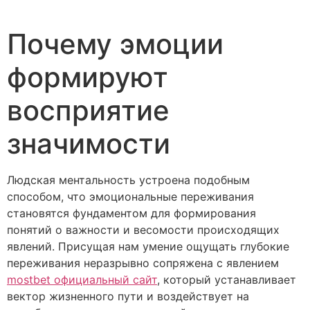
Skip
to
Почему эмоции
content
формируют
восприятие
значимости
Людская ментальность устроена подобным
способом, что эмоциональные переживания
становятся фундаментом для формирования
понятий о важности и весомости происходящих
явлений. Присущая нам умение ощущать глубокие
переживания неразрывно сопряжена с явлением
mostbet официальный сайт
, который устанавливает
вектор жизненного пути и воздействует на