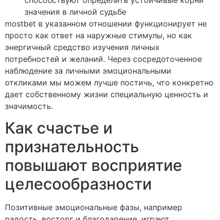
значения в личной судьбе
mostbet в указанном отношении функционирует не
просто как ответ на наружные стимулы, но как
энергичный средство изучения личных
потребностей и желаний. Через сосредоточенное
наблюдение за личными эмоциональными
откликами мы можем лучше постичь, что конкретно
дает собственному жизни специальную ценность и
значимость.
Как счастье и
признательность
повышают восприятие
целесообразности
Позитивные эмоциональные фазы, например
радость, восторг и благодарение, играют