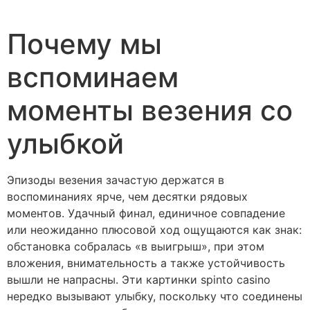
Skip
to
Почему мы
content
вспоминаем
моменты везения со
улыбкой
Эпизоды везения зачастую держатся в
воспоминаниях ярче, чем десятки рядовых
моментов. Удачный финал, единичное совпадение
или неожиданно плюсовой ход ощущаются как знак:
обстановка собралась «в выигрыш», при этом
вложения, внимательность а также устойчивость
вышли не напрасны. Эти картинки spinto casino
нередко вызывают улыбку, поскольку что соединены