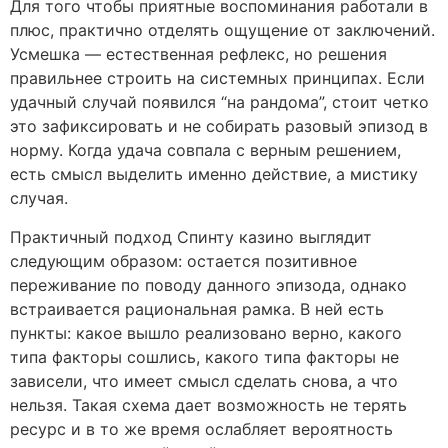
Для того чтобы приятные воспоминания работали в
плюс, практично отделять ощущение от заключений.
Усмешка — естественная рефлекс, но решения
правильнее строить на системных принципах. Если
удачный случай появился “на рандома”, стоит четко
это зафиксировать и не собирать разовый эпизод в
норму. Когда удача совпала с верным решением,
есть смысл выделить именно действие, а мистику
случая.
Практичный подход Спинту казино выглядит
следующим образом: остается позитивное
переживание по поводу данного эпизода, однако
встраивается рациональная рамка. В ней есть
пункты: какое вышло реализовано верно, какого
типа факторы сошлись, какого типа факторы не
зависели, что имеет смысл сделать снова, а что
нельзя. Такая схема дает возможность не терять
ресурс и в то же время ослабляет вероятность