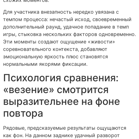
Для участника внезапность нередко увязана с
темпом процесса: нечастый исход, своевременный
дополнительный раунд, удачное попадание в темп
игры, стыковка нескольких факторов одновременно.
Эти моменты создают ощущение «живости»
соревновательного контекста, добавляют
эмоциональную яркость плюс становятся
нормальными якорями фиксации.
Психология сравнения:
«везение» смотрится
выразительнее на фоне
повтора
Рядовые, предсказуемые результаты ощущаются
как фон. На данном заднике удачный разворот